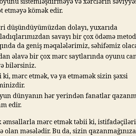
oyunu sistemləşdirməyə və xərclərin səviyyə
t etməyə kömək edir.
əri düşündüyümüzdən dolayı, yuxarıda
ladıqlarımızdan savayı bir çox ödəmə metod
ında da geniş məqalələrimiz, səhifəmiz olac
an əlavə bir çox mərc saytlarında oyunu can
ə bilərsiniz.
i ki, mərc etmək, və ya etməmək sizin şəxsi
minizdir.
yun dünyanın hər yerindən fanatlar qazan
m edir.
 əmsallarla mərc etmək təbii ki, istifadəçilər
ə olan məsələdir. Bu da, sizin qazanmağınıza