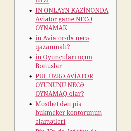
tərzi
IN ONLAYN KAZİNONDA
Aviator game NECƏ
OYNAMAK
in Aviator-da necə
qazanmalı?
in Oyunçuları üçün
Bonuslar
PUL ÜZRƏ AVİATOR
OYUNUNU NECƏ
OYNAMAQ olar?
Mostbet dən pis
bukmeker kontorunun
əlamətləri