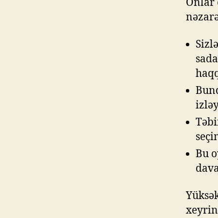
Onlar 
nəzarə
Sizl
sada
haqq
Bund
izləy
Təbi
seçi
Bu o
dava
Yüksək
xeyrin